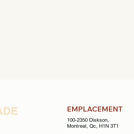
ADE
EMPLACEMENT
100-2350 Diskson,
Montreal, Qc, H1N 3T1