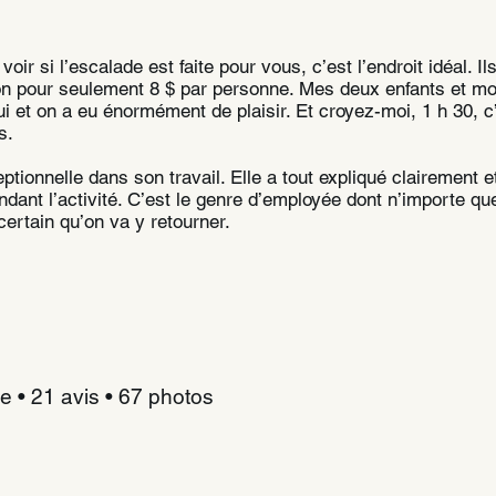
oir si l’escalade est faite pour vous, c’est l’endroit idéal. Il
tion pour seulement 8 $ par personne. Mes deux enfants et 
ui et on a eu énormément de plaisir. Et croyez-moi, 1 h 30, 
s.
eptionnelle dans son travail. Elle a tout expliqué clairement
dant l’activité. C’est le genre d’employée dont n’importe qu
 certain qu’on va y retourner.
e • 21 avis • 67 photos