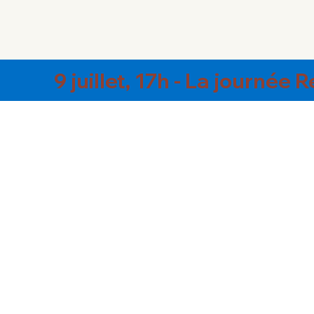
9 juillet, 17h - La journée 