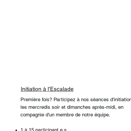
Initiation à l'Escalade
Première fois? Participez à nos séances d'initiatio
les mercredis soir et dimanches après-midi, en
compagnie d'un membre de notre équipe.
1 à 15 participant.e.s