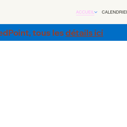
ACCUEIL
CALENDRIE
RedPoint, tous les
détails ici