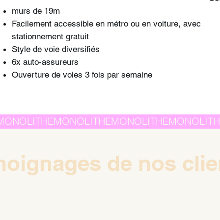
murs de 19m
Facilement accessible en métro ou en voiture, avec
stationnement gratuit
Style de voie
diversifiés
6x auto-assureurs
Ouverture de voies 3 fois par semaine
oignages de nos clie