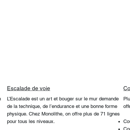
Escalade de voie
Co
n
L’Escalade est un art et bouger sur le mur demande
Plu
de la technique, de l’endurance et une bonne forme
of
physique. Chez Monolithe, on offre plus de 71 lignes
pour tous les
niveaux.
Co
Co