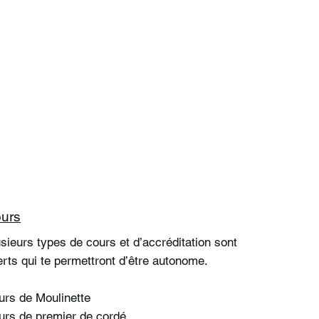
urs
sieurs types de cours et d’accréditation sont
ferts qui te permettront d’être autonome.
urs de Moulinette
urs de premier de cordé