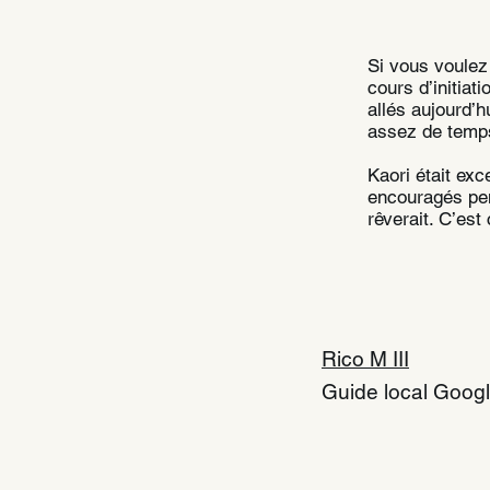
Si vous voulez v
cours d’initia
allés aujourd’h
assez de temp
Kaori était exc
encouragés pen
rêverait. C’est
Rico M III
Guide local Googl