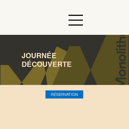
JOURNÉE
DÉCOUVERTE
RÉSERVATION